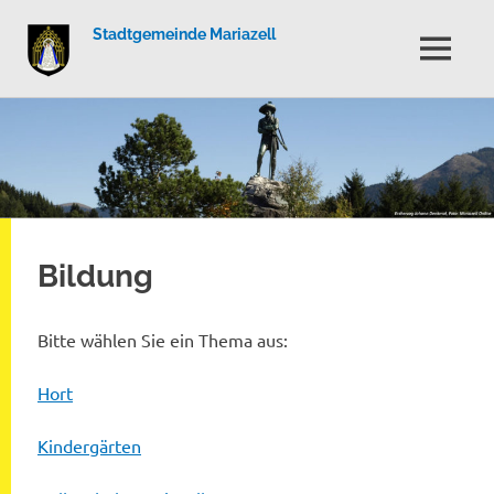
Stadtgemeinde Mariazell
MENÜ
Zum
Inhalt
springen
Bildung
Bitte wählen Sie ein Thema aus:
Hort
Kindergärten