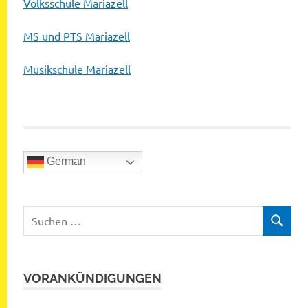
Volksschule Mariazell
MS und PTS Mariazell
Musikschule Mariazell
German
Suchen
SUCHEN
nach:
VORANKÜNDIGUNGEN