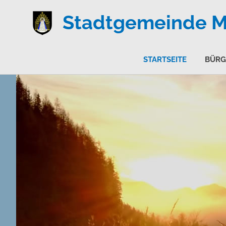
Stadtgemeinde Ma
STARTSEITE
BÜRG
Zum
Inhalt
springen