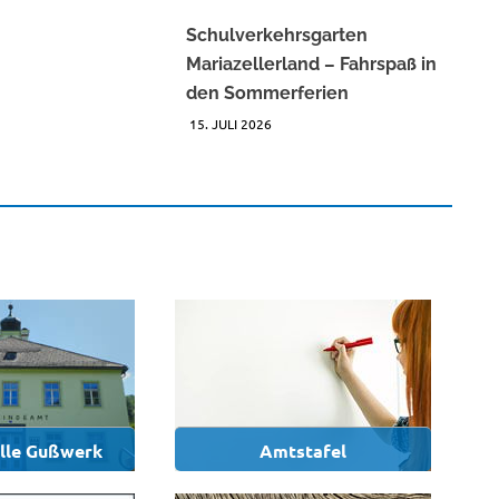
Schulverkehrsgarten
Mariazellerland – Fahrspaß in
den Sommerferien
15. JULI 2026
elle Gußwerk
Amtstafel