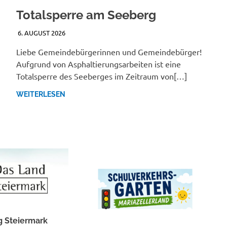
Totalsperre am Seeberg
6. AUGUST 2026
JANA MANDL
Liebe Gemeindebürgerinnen und Gemeindebürger!
Aufgrund von Asphaltierungsarbeiten ist eine
Totalsperre des Seeberges im Zeitraum von[…]
WEITERLESEN
 Steiermark