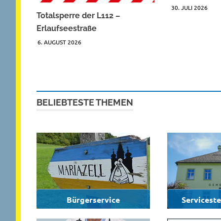
30. JULI 2026
Totalsperre der L112 –
Erlaufseestraße
6. AUGUST 2026
BELIEBTESTE THEMEN
Bürgerservice
Servicest