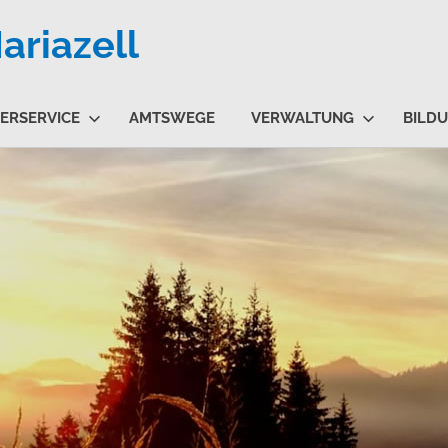
riazell
ERSERVICE
AMTSWEGE
VERWALTUNG
BILD