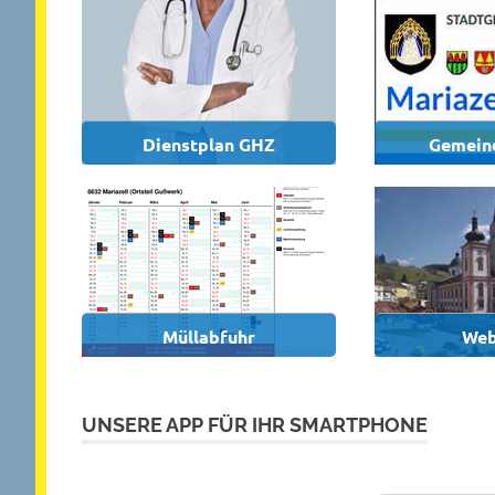
Dienstplan GHZ
Gemein
Müllabfuhr
We
UNSERE APP FÜR IHR SMARTPHONE