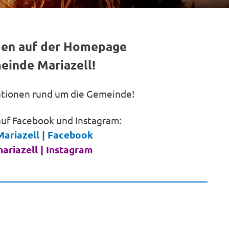
men auf der Homepage
einde Mariazell!
mationen rund um die Gemeinde!
auf Facebook und Instagram:
ariazell | Facebook
ariazell | Instagram