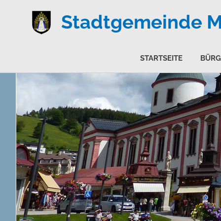
Stadtgemeinde Ma
STARTSEITE
BÜRG
Zum
Inhalt
springen