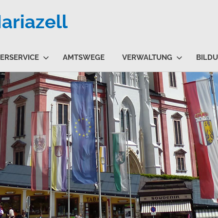
riazell
ERSERVICE
AMTSWEGE
VERWALTUNG
BILD