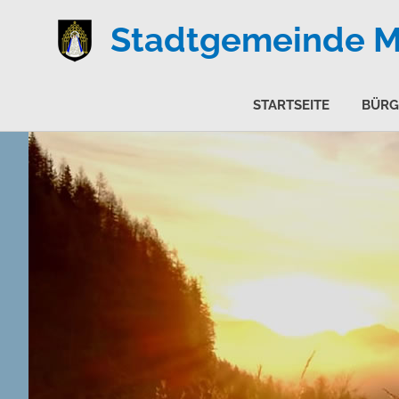
Stadtgemeinde Ma
STARTSEITE
BÜRG
Zum
Inhalt
springen