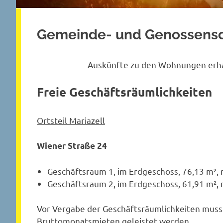
Gemeinde- und Genossens
Auskünfte zu den Wohnungen erhalt
Freie Geschäftsräumlichkeiten
Ortsteil Mariazell
Wiener Straße 24
Geschäftsraum 1, im Erdgeschoss, 76,13 m², mt
Geschäftsraum 2, im Erdgeschoss, 61,91 m², mt
Vor Vergabe der Geschäftsräumlichkeiten muss 
Bruttomonatsmieten geleistet werden.