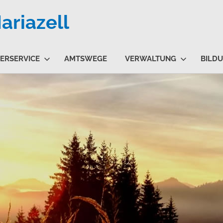
riazell
ERSERVICE
AMTSWEGE
VERWALTUNG
BILD