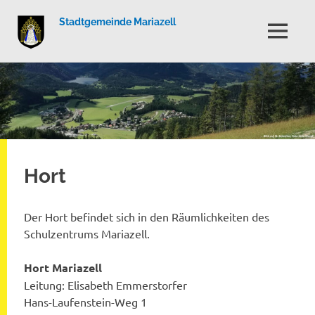
Stadtgemeinde Mariazell
MENÜ
Zum
Inhalt
springen
Hort
Der Hort befindet sich in den Räumlichkeiten des
Schulzentrums Mariazell.
Hort Mariazell
Leitung: Elisabeth Emmerstorfer
Hans-Laufenstein-Weg 1