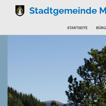
Stadtgemeinde Ma
STARTSEITE
BÜRG
Zum
Inhalt
springen