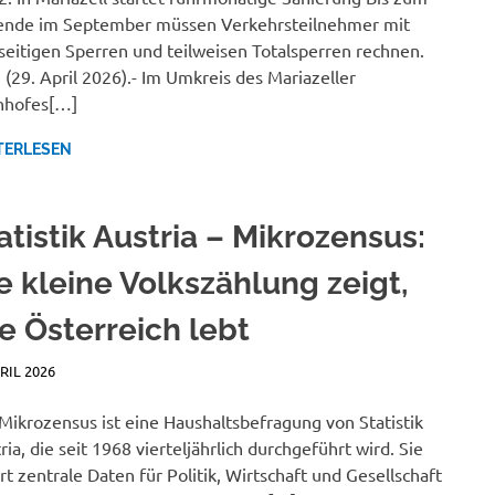
nde im September müssen Verkehrsteilnehmer mit
seitigen Sperren und teilweisen Totalsperren rechnen.
 (29. April 2026).- Im Umkreis des Mariazeller
nhofes[…]
TERLESEN
atistik Austria – Mikrozensus:
e kleine Volkszählung zeigt,
e Österreich lebt
PRIL 2026
JANA MANDL
NEWSBERICHTE
Mikrozensus ist eine Haushaltsbefragung von Statistik
ria, die seit 1968 vierteljährlich durchgeführt wird. Sie
ert zentrale Daten für Politik, Wirtschaft und Gesellschaft