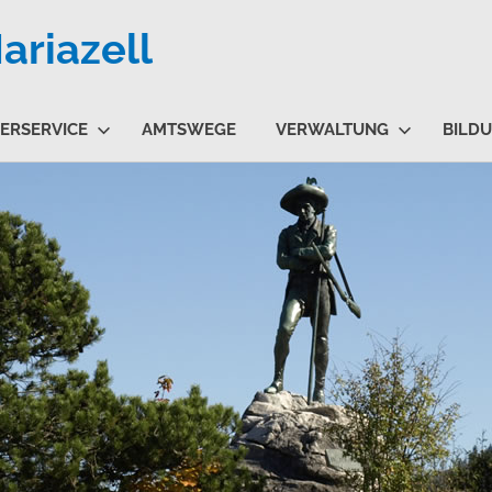
riazell
ERSERVICE
AMTSWEGE
VERWALTUNG
BILD