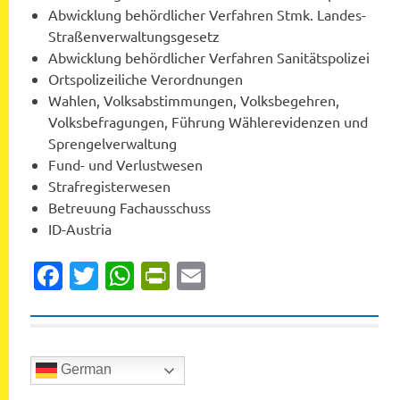
Abwicklung behördlicher Verfahren Stmk. Landes-
Straßenverwaltungsgesetz
Abwicklung behördlicher Verfahren Sanitätspolizei
Ortspolizeiliche Verordnungen
Wahlen, Volksabstimmungen, Volksbegehren,
Volksbefragungen, Führung Wählerevidenzen und
Sprengelverwaltung
Fund- und Verlustwesen
Strafregisterwesen
Betreuung Fachausschuss
ID-Austria
Facebook
Twitter
WhatsApp
PrintFriendly
Email
German