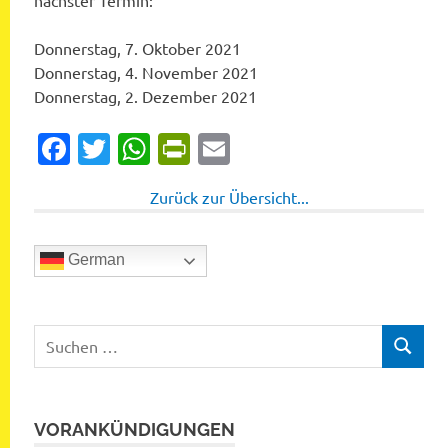
nächster Termin:
Donnerstag, 7. Oktober 2021
Donnerstag, 4. November 2021
Donnerstag, 2. Dezember 2021
Facebook
Twitter
WhatsApp
PrintFriendly
Email
Zurück zur Übersicht...
German
Suchen
SUCHEN
nach:
VORANKÜNDIGUNGEN