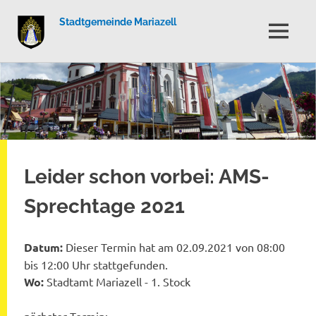
Stadtgemeinde Mariazell
MENÜ
Zum
Inhalt
springen
Leider schon vorbei: AMS-
Sprechtage 2021
Datum:
Dieser Termin hat am 02.09.2021 von 08:00
bis 12:00 Uhr stattgefunden.
Wo:
Stadtamt Mariazell - 1. Stock