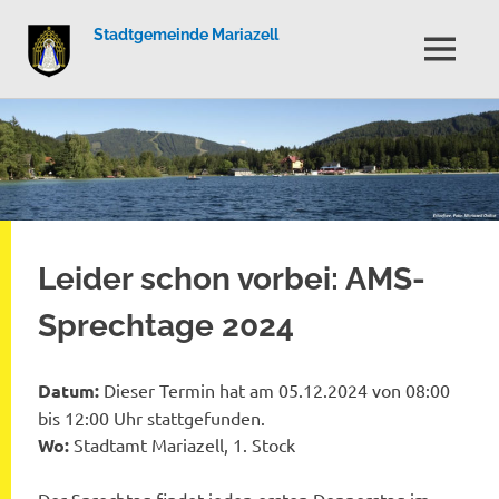
Stadtgemeinde Mariazell
MENÜ
Zum
Inhalt
springen
Leider schon vorbei: AMS-
Sprechtage 2024
Datum:
Dieser Termin hat am 05.12.2024 von 08:00
bis 12:00 Uhr stattgefunden.
Wo:
Stadtamt Mariazell, 1. Stock