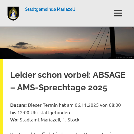
Stadtgemeinde Mariazell
MENÜ
Zum
Inhalt
springen
Leider schon vorbei: ABSAGE
– AMS-Sprechtage 2025
Datum:
Dieser Termin hat am 06.11.2025 von 08:00
bis 12:00 Uhr stattgefunden.
Wo:
Stadtamt Mariazell, 1. Stock