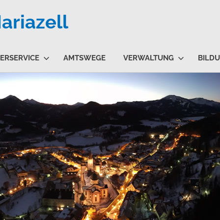
riazell
ERSERVICE
AMTSWEGE
VERWALTUNG
BILD