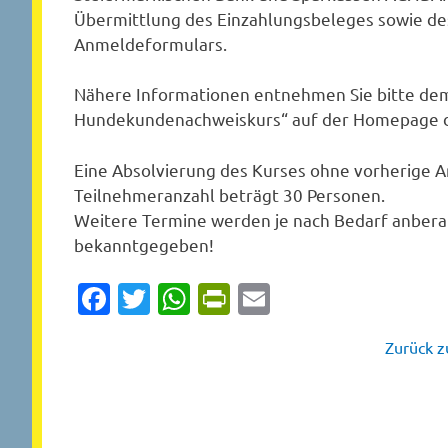
Übermittlung des Einzahlungsbeleges sowie des 
Anmeldeformulars.
Nähere Informationen entnehmen Sie bitte de
Hundekundenachweiskurs“ auf der Homepage d
Eine Absolvierung des Kurses ohne vorherige A
Teilnehmeranzahl beträgt 30 Personen.
Weitere Termine werden je nach Bedarf anbe
bekanntgegeben!
Facebook
Twitter
WhatsApp
PrintFriendly
Email
Zurück zu