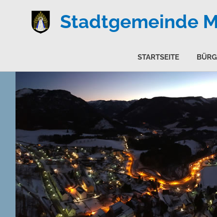
Stadtgemeinde Ma
STARTSEITE
BÜRG
Zum
Inhalt
springen