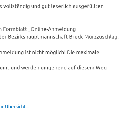
vollständig und gut leserlich ausgefüllten
m Formblatt „Online-Anmeldung
er Bezirkshauptmannschaft Bruck-Mürzzuschlag.
nmeldung ist nicht möglich! Die maximale
raumt und werden umgehend auf diesem Weg
r Übersicht...