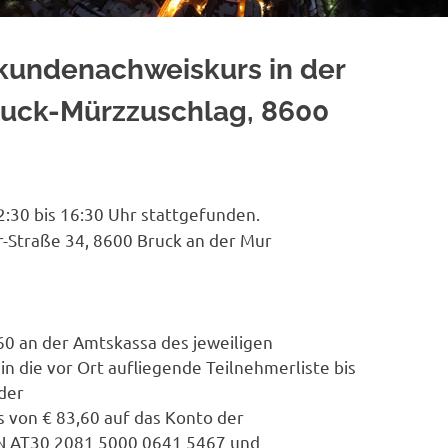
kundenachweiskurs in der
uck-Mürzzuschlag, 8600
:30 bis 16:30 Uhr stattgefunden.
-Straße 34, 8600 Bruck an der Mur
60 an der Amtskassa des jeweiligen
n die vor Ort aufliegende Teilnehmerliste bis
der
s von € 83,60 auf das Konto der
AN AT30 2081 5000 0641 5467 und