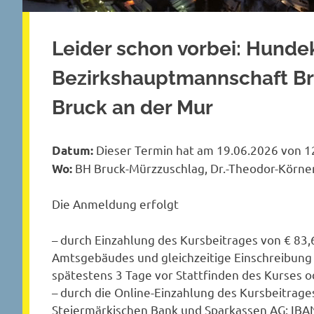
Leider schon vorbei: Hunde
Bezirkshauptmannschaft Br
Bruck an der Mur
Dieser Termin hat am 19.06.2026 von 12
Datum:
BH Bruck-Mürzzuschlag, Dr.-Theodor-Körner
Wo:
Die Anmeldung erfolgt
– durch Einzahlung des Kursbeitrages von € 83,
Amtsgebäudes und gleichzeitige Einschreibung i
spätestens 3 Tage vor Stattfinden des Kurses o
– durch die Online-Einzahlung des Kursbeitrage
Steiermärkischen Bank und Sparkassen AG: IB