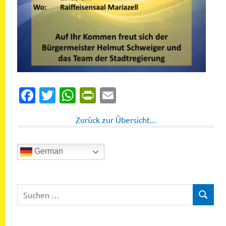
Facebook
Twitter
WhatsApp
PrintFriendly
Email
Zurück zur Übersicht...
German
Suchen
SUCHEN
nach: