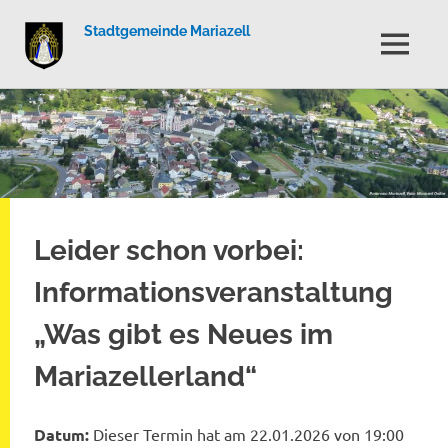
Stadtgemeinde Mariazell
MENÜ
Zum
Inhalt
springen
Leider schon vorbei:
Informationsveranstaltung
„Was gibt es Neues im
Mariazellerland“
Datum:
Dieser Termin hat am 22.01.2026 von 19:00