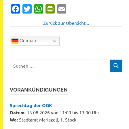
Facebook
Twitter
WhatsApp
PrintFriendly
Email
Zurück zur Übersicht...
German
Suchen
SUCHEN
nach:
VORANKÜNDIGUNGEN
Sprechtag der ÖGK
Datum:
13.08.2026 von 11:00 bis 13:00 Uhr
Wo:
Stadtamt Mariazell, 1. Stock