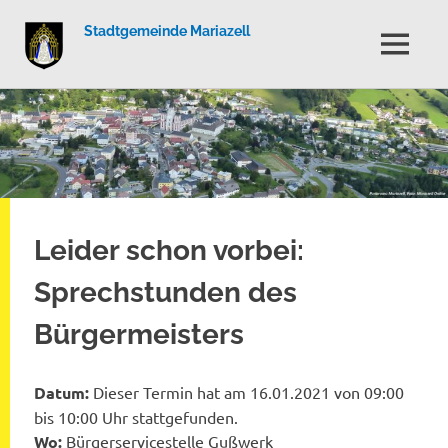
Stadtgemeinde Mariazell
MENÜ
Zum
Inhalt
springen
Leider schon vorbei:
Sprechstunden des
Bürgermeisters
Datum:
Dieser Termin hat am 16.01.2021 von 09:00
bis 10:00 Uhr stattgefunden.
Wo:
Bürgerservicestelle Gußwerk