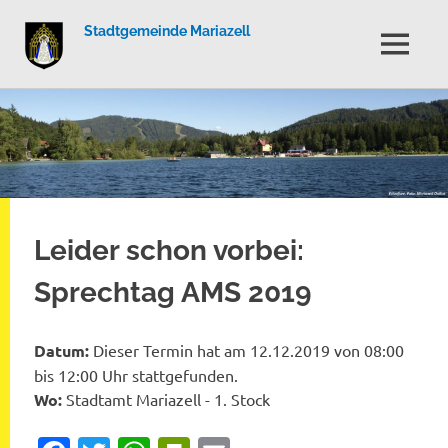
Stadtgemeinde Mariazell
MENÜ
Zum
Inhalt
springen
Leider schon vorbei:
Sprechtag AMS 2019
Datum:
Dieser Termin hat am 12.12.2019 von 08:00
bis 12:00 Uhr stattgefunden.
Wo:
Stadtamt Mariazell - 1. Stock