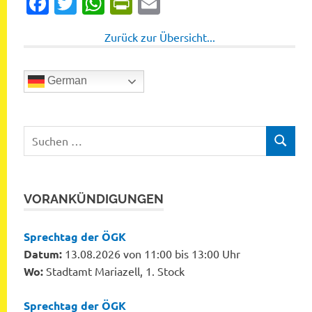
Facebook
Twitter
WhatsApp
PrintFriendly
Email
Zurück zur Übersicht...
German
Suchen
SUCHEN
nach:
VORANKÜNDIGUNGEN
Sprechtag der ÖGK
Datum:
13.08.2026 von 11:00 bis 13:00 Uhr
Wo:
Stadtamt Mariazell, 1. Stock
Sprechtag der ÖGK