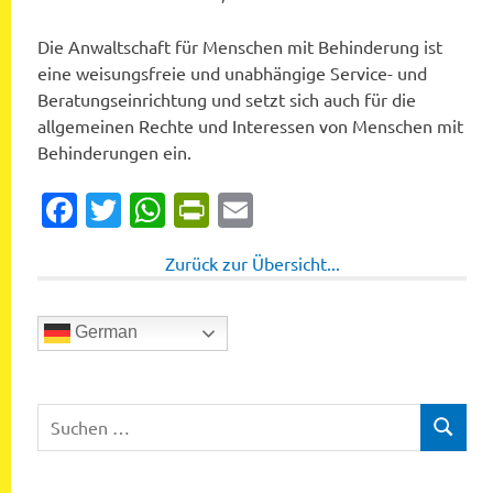
Die Anwaltschaft für Menschen mit Behinderung ist
eine weisungsfreie und unabhängige Service- und
Beratungseinrichtung und setzt sich auch für die
allgemeinen Rechte und Interessen von Menschen mit
Behinderungen ein.
Facebook
Twitter
WhatsApp
PrintFriendly
Email
Zurück zur Übersicht...
German
Suchen
SUCHEN
nach: