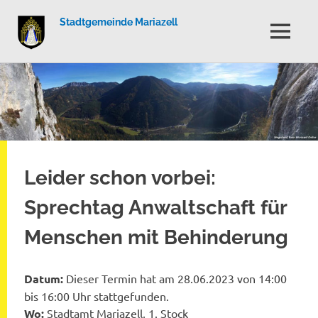
Stadtgemeinde Mariazell
MENÜ
Zum
Inhalt
springen
Leider schon vorbei:
Sprechtag Anwaltschaft für
Menschen mit Behinderung
Datum:
Dieser Termin hat am 28.06.2023 von 14:00
bis 16:00 Uhr stattgefunden.
Wo:
Stadtamt Mariazell, 1. Stock