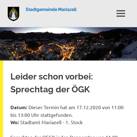
Stadtgemeinde Mariazell
MENÜ
Zum
Inhalt
springen
Leider schon vorbei:
Sprechtag der ÖGK
Datum:
Dieser Termin hat am 17.12.2020 von 11:00
bis 13:00 Uhr stattgefunden.
Wo:
Stadtamt Mariazell - 1. Stock