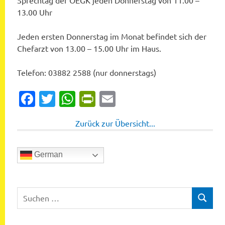
Sprechtag der OEGK jeden Donnerstag von 11.00 –
13.00 Uhr
Jeden ersten Donnerstag im Monat befindet sich der
Chefarzt von 13.00 – 15.00 Uhr im Haus.
Telefon: 03882 2588 (nur donnerstags)
Facebook
Twitter
WhatsApp
PrintFriendly
Email
Zurück zur Übersicht...
German
Suchen
SUCHEN
nach: