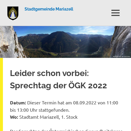
Stadtgemeinde Mariazell
MENÜ
Zum
Inhalt
springen
Leider schon vorbei:
Sprechtag der ÖGK 2022
Datum:
Dieser Termin hat am 08.09.2022 von 11:00
bis 13:00 Uhr stattgefunden.
Wo:
Stadtamt Mariazell, 1. Stock