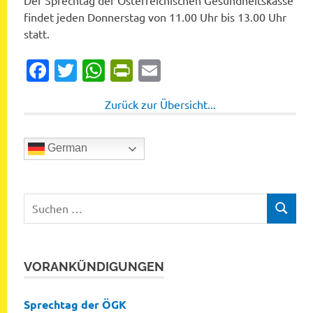
Der Sprechtag der Österreichischen Gesundheitskasse
findet jeden Donnerstag von 11.00 Uhr bis 13.00 Uhr
statt.
Facebook
Twitter
WhatsApp
PrintFriendly
Email
Zurück zur Übersicht...
German
Suchen
SUCHEN
nach:
VORANKÜNDIGUNGEN
Sprechtag der ÖGK