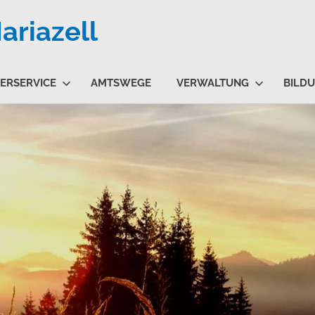
riazell
ERSERVICE
AMTSWEGE
VERWALTUNG
BILD