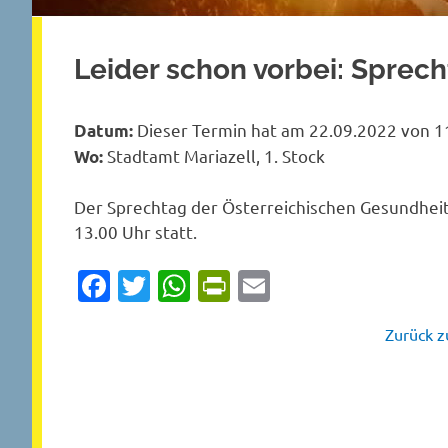
Leider schon vorbei: Sprec
Dieser Termin hat am 22.09.2022 von 11
Datum:
Stadtamt Mariazell, 1. Stock
Wo:
Der Sprechtag der Österreichischen Gesundheit
13.00 Uhr statt.
Facebook
Twitter
WhatsApp
PrintFriendly
Email
Zurück zu