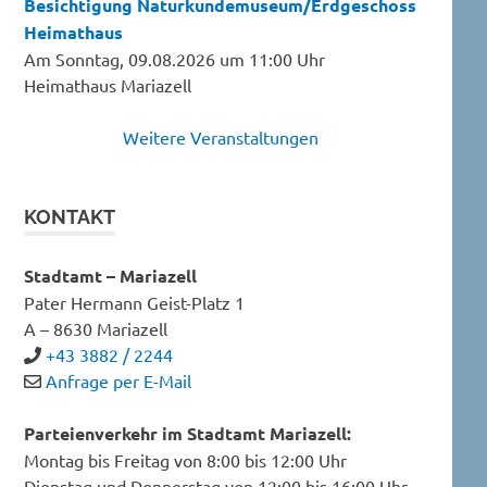
Besichtigung Naturkundemuseum/Erdgeschoss
Heimathaus
Am Sonntag, 09.08.2026 um 11:00 Uhr
Heimathaus Mariazell
Weitere Veranstaltungen
KONTAKT
Stadtamt – Mariazell
Pater Hermann Geist-Platz 1
A – 8630 Mariazell
+43 3882 / 2244
Anfrage per E-Mail
Parteienverkehr im Stadtamt Mariazell:
Montag bis Freitag von 8:00 bis 12:00 Uhr
Dienstag und Donnerstag von 12:00 bis 16:00 Uhr