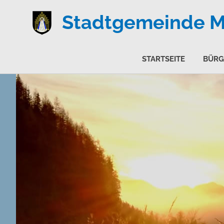
Stadtgemeinde Ma
STARTSEITE
BÜRG
Zum
Inhalt
springen