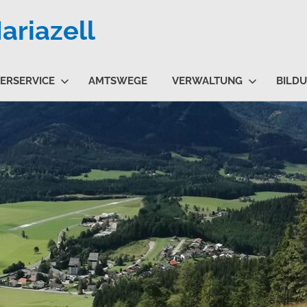
riazell
ERSERVICE
AMTSWEGE
VERWALTUNG
BILD