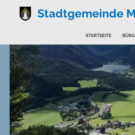
Stadtgemeinde Ma
STARTSEITE
BÜRG
Zum
Inhalt
springen