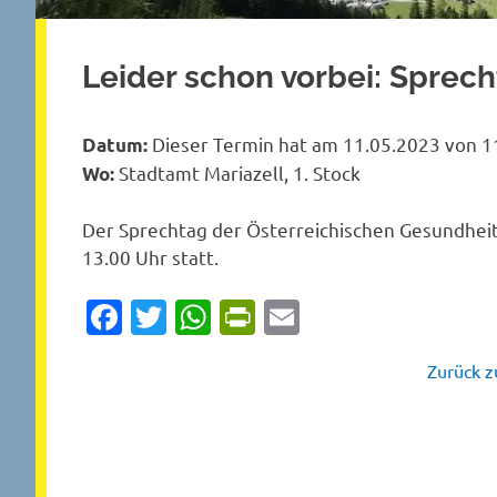
Leider schon vorbei: Sprec
Dieser Termin hat am 11.05.2023 von 11
Datum:
Stadtamt Mariazell, 1. Stock
Wo:
Der Sprechtag der Österreichischen Gesundheit
13.00 Uhr statt.
Facebook
Twitter
WhatsApp
PrintFriendly
Email
Zurück zu