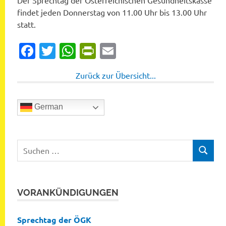
Der Sprechtag der Österreichischen Gesundheitskasse
findet jeden Donnerstag von 11.00 Uhr bis 13.00 Uhr
statt.
Facebook
Twitter
WhatsApp
PrintFriendly
Email
Zurück zur Übersicht...
German
Suchen
SUCHEN
nach:
VORANKÜNDIGUNGEN
Sprechtag der ÖGK