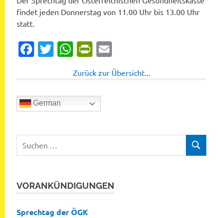
Der Sprechtag der Österreichischen Gesundheitskasse
findet jeden Donnerstag von 11.00 Uhr bis 13.00 Uhr
statt.
Facebook
Twitter
WhatsApp
PrintFriendly
Email
Zurück zur Übersicht...
German
Suchen
SUCHEN
nach:
VORANKÜNDIGUNGEN
Sprechtag der ÖGK