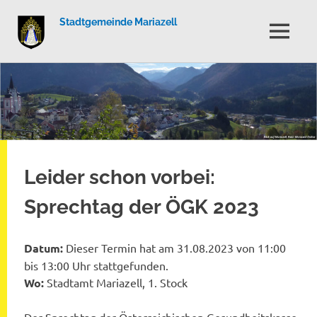
Stadtgemeinde Mariazell
MENÜ
Zum
Inhalt
springen
Leider schon vorbei:
Sprechtag der ÖGK 2023
Datum:
Dieser Termin hat am 31.08.2023 von 11:00
bis 13:00 Uhr stattgefunden.
Wo:
Stadtamt Mariazell, 1. Stock