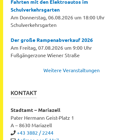
Fahrten mit den Elektroautos im
Schulverkehrsgarten
Am Donnerstag, 06.08.2026 um 18:00 Uhr
Schulverkehrsgarten
Der große Rampenabverkauf 2026
Am Freitag, 07.08.2026 um 9:00 Uhr
Fußgängerzone Wiener Straße
Weitere Veranstaltungen
KONTAKT
Stadtamt – Mariazell
Pater Hermann Geist-Platz 1
A – 8630 Mariazell
+43 3882 / 2244
Anfrage per E-Mail