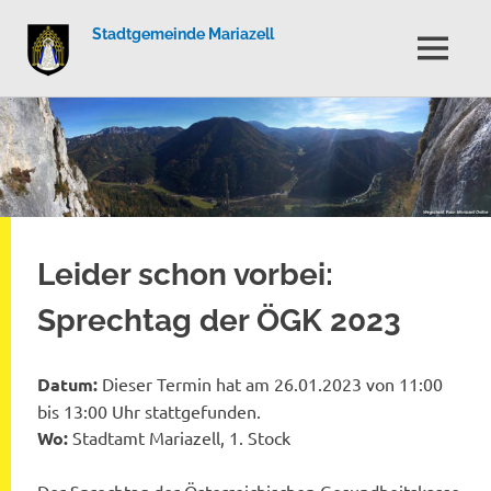
Stadtgemeinde Mariazell
MENÜ
Zum
Inhalt
springen
Leider schon vorbei:
Sprechtag der ÖGK 2023
Datum:
Dieser Termin hat am 26.01.2023 von 11:00
bis 13:00 Uhr stattgefunden.
Wo:
Stadtamt Mariazell, 1. Stock