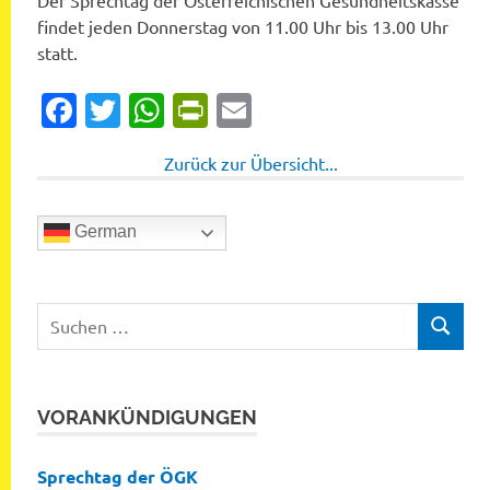
Der Sprechtag der Österreichischen Gesundheitskasse
findet jeden Donnerstag von 11.00 Uhr bis 13.00 Uhr
statt.
Facebook
Twitter
WhatsApp
PrintFriendly
Email
Zurück zur Übersicht...
German
Suchen
SUCHEN
nach:
VORANKÜNDIGUNGEN
Sprechtag der ÖGK