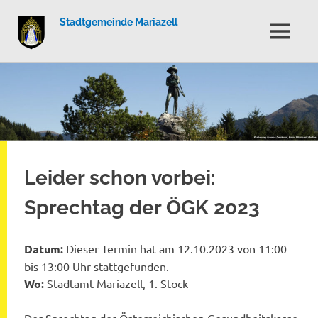
Stadtgemeinde Mariazell
MENÜ
Zum
Inhalt
springen
Leider schon vorbei:
Sprechtag der ÖGK 2023
Datum:
Dieser Termin hat am 12.10.2023 von 11:00
bis 13:00 Uhr stattgefunden.
Wo:
Stadtamt Mariazell, 1. Stock