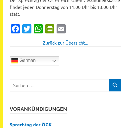
Der Sprechtag der Österreichischen Gesundheitskasse
findet jeden Donnerstag von 11.00 Uhr bis 13.00 Uhr
statt.
Facebook
Twitter
WhatsApp
PrintFriendly
Email
Zurück zur Übersicht...
German
Suchen
SUCHEN
nach:
VORANKÜNDIGUNGEN
Sprechtag der ÖGK