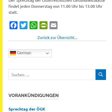
Der Sprechtag der Österreichischen Gesundheitskasse
findet jeden Donnerstag von 11.00 Uhr bis 13.00 Uhr
statt.
Facebook
Twitter
WhatsApp
PrintFriendly
Email
Zurück zur Übersicht...
German
Suchen
SUCHEN
nach:
VORANKÜNDIGUNGEN
Sprechtag der ÖGK