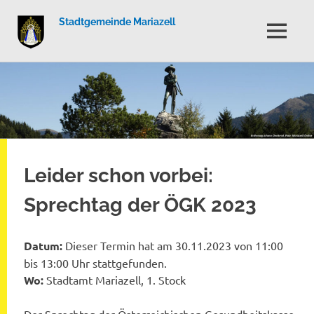
Stadtgemeinde Mariazell
MENÜ
Zum
Inhalt
springen
Leider schon vorbei:
Sprechtag der ÖGK 2023
Datum:
Dieser Termin hat am 30.11.2023 von 11:00
bis 13:00 Uhr stattgefunden.
Wo:
Stadtamt Mariazell, 1. Stock