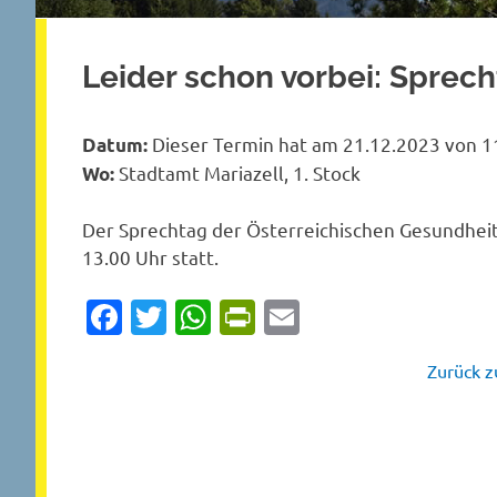
Leider schon vorbei: Sprec
Dieser Termin hat am 21.12.2023 von 11
Datum:
Stadtamt Mariazell, 1. Stock
Wo:
Der Sprechtag der Österreichischen Gesundheit
13.00 Uhr statt.
Facebook
Twitter
WhatsApp
PrintFriendly
Email
Zurück zu