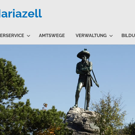
riazell
ERSERVICE
AMTSWEGE
VERWALTUNG
BILD