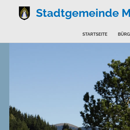
Stadtgemeinde Ma
STARTSEITE
BÜRG
Zum
Inhalt
springen