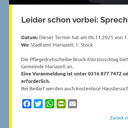
Leider schon vorbei: Sprec
Dieser Termin hat am 06.11.2025 von 13
Datum:
Stadtamt Mariazell, 1. Stock
Wo:
Die Pflegedrehscheibe Bruck-Mürzzuschlag bie
Gemeinde Mariazell an.
Eine Voranmeldung ist unter 0316 877 7472 
erforderlich.
Bei Bedarf werden auch kostenlose Hausbesuc
Facebook
Twitter
WhatsApp
PrintFriendly
Email
Zurück zu