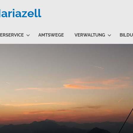
riazell
ERSERVICE
AMTSWEGE
VERWALTUNG
BILD