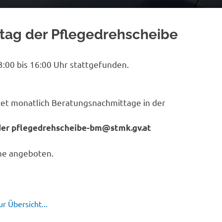
htag der Pflegedrehscheibe
:00 bis 16:00 Uhr stattgefunden.
tet monatlich Beratungsnachmittage in der
oder pflegedrehscheibe-bm@stmk.gv.at
he angeboten.
r Übersicht...