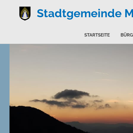
Stadtgemeinde Ma
STARTSEITE
BÜRG
Zum
Inhalt
springen