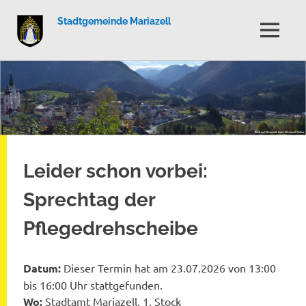
Stadtgemeinde Mariazell
MENÜ
Zum
Inhalt
springen
Leider schon vorbei:
Sprechtag der
Pflegedrehscheibe
Datum:
Dieser Termin hat am 23.07.2026 von 13:00
bis 16:00 Uhr stattgefunden.
Wo:
Stadtamt Mariazell, 1. Stock