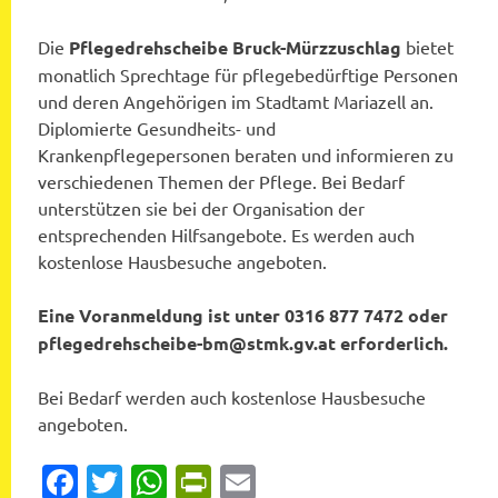
Die
Pflegedrehscheibe Bruck-Mürzzuschlag
bietet
monatlich Sprechtage für pflegebedürftige Personen
und deren Angehörigen im Stadtamt Mariazell an.
Diplomierte Gesundheits- und
Krankenpflegepersonen beraten und informieren zu
verschiedenen Themen der Pflege. Bei Bedarf
unterstützen sie bei der Organisation der
entsprechenden Hilfsangebote. Es werden auch
kostenlose Hausbesuche angeboten.
Eine Voranmeldung ist unter 0316 877 7472 oder
pflegedrehscheibe-bm@stmk.gv.at erforderlich.
Bei Bedarf werden auch kostenlose Hausbesuche
angeboten.
Facebook
Twitter
WhatsApp
PrintFriendly
Email