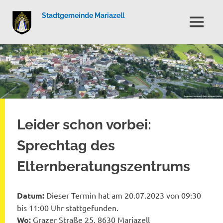
Stadtgemeinde Mariazell
MENÜ
Zum
Inhalt
springen
Leider schon vorbei:
Sprechtag des
Elternberatungszentrums
Datum:
Dieser Termin hat am 20.07.2023 von 09:30
bis 11:00 Uhr stattgefunden.
Wo:
Grazer Straße 25, 8630 Mariazell