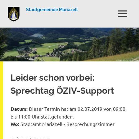
Stadtgemeinde Mariazell
MENÜ
Zum
Inhalt
springen
Leider schon vorbei:
Sprechtag ÖZIV-Support
Datum:
Dieser Termin hat am 02.07.2019 von 09:00
bis 11:00 Uhr stattgefunden.
Wo:
Stadtamt Mariazell - Besprechungszimmer