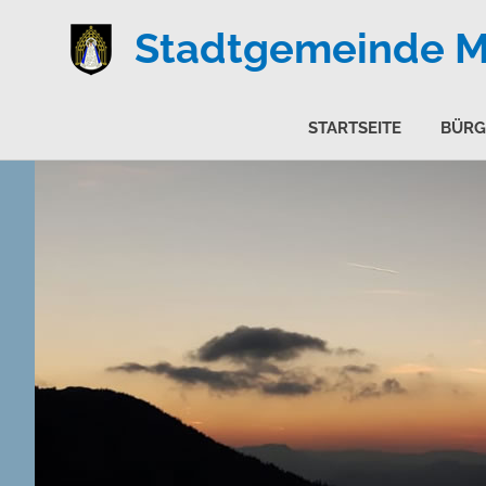
Stadtgemeinde Ma
STARTSEITE
BÜRG
Zum
Inhalt
springen