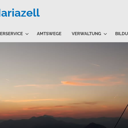
riazell
ERSERVICE
AMTSWEGE
VERWALTUNG
BILD