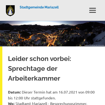
Stadtgemeinde Mariazell
MENÜ
Zum
Inhalt
springen
Leider schon vorbei:
Sprechtage der
Arbeiterkammer
Datum:
Dieser Termin hat am 16.07.2021 von 09:00
bis 12:00 Uhr stattgefunden.
Wo:
Stadtamt Mariazell - Besprechungszimmer,