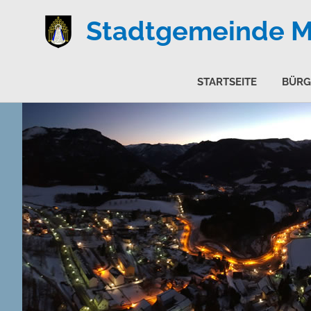
Stadtgemeinde Ma
STARTSEITE
BÜRG
Zum
Inhalt
springen