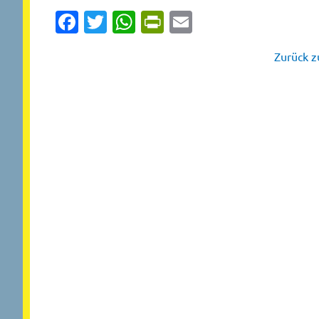
Facebook
Twitter
WhatsApp
PrintFriendly
Email
Zurück zu