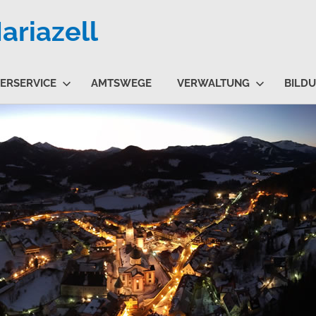
riazell
ERSERVICE
AMTSWEGE
VERWALTUNG
BILD