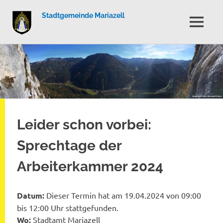
Stadtgemeinde Mariazell
MENÜ
Zum
Inhalt
springen
Leider schon vorbei:
Sprechtage der
Arbeiterkammer 2024
Datum:
Dieser Termin hat am 19.04.2024 von 09:00
bis 12:00 Uhr stattgefunden.
Wo:
Stadtamt Mariazell