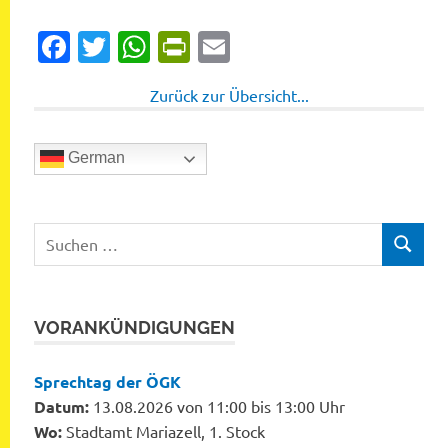
Facebook
Twitter
WhatsApp
PrintFriendly
Email
Zurück zur Übersicht...
German
Suchen
SUCHEN
nach:
VORANKÜNDIGUNGEN
Sprechtag der ÖGK
Datum:
13.08.2026 von 11:00 bis 13:00 Uhr
Wo:
Stadtamt Mariazell, 1. Stock