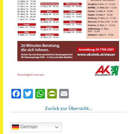
Facebook
Twitter
WhatsApp
PrintFriendly
Email
Zurück zur Übersicht...
German