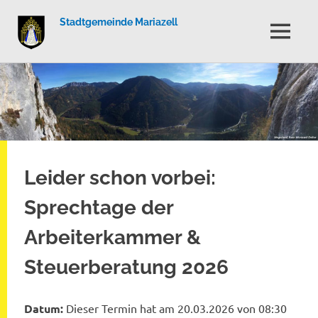
Stadtgemeinde Mariazell
MENÜ
Zum
Inhalt
springen
Leider schon vorbei:
Sprechtage der
Arbeiterkammer &
Steuerberatung 2026
Datum:
Dieser Termin hat am 20.03.2026 von 08:30