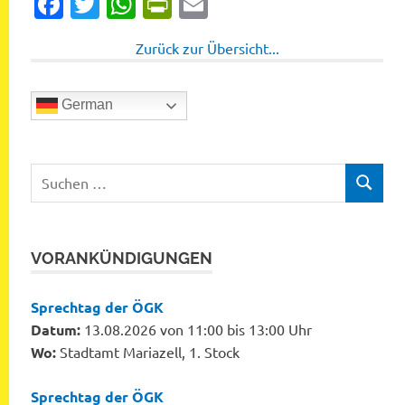
Facebook
Twitter
WhatsApp
PrintFriendly
Email
Zurück zur Übersicht...
German
Suchen
SUCHEN
nach:
VORANKÜNDIGUNGEN
Sprechtag der ÖGK
Datum:
13.08.2026 von 11:00 bis 13:00 Uhr
Wo:
Stadtamt Mariazell, 1. Stock
Sprechtag der ÖGK