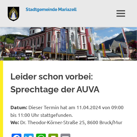
Stadtgemeinde Mariazell
MENÜ
Zum
Inhalt
springen
Leider schon vorbei:
Sprechtage der AUVA
Datum:
Dieser Termin hat am 11.04.2024 von 09:00
bis 11:00 Uhr stattgefunden.
Wo:
Dr. Theodor-Körner-Straße 25, 8600 Bruck/Mur