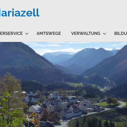
riazell
ERSERVICE
AMTSWEGE
VERWALTUNG
BILD