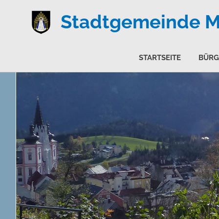
Stadtgemeinde Ma
STARTSEITE
BÜRG
Zum
Inhalt
springen