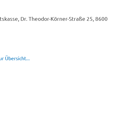
skasse, Dr. Theodor-Körner-Straße 25, 8600
r Übersicht...