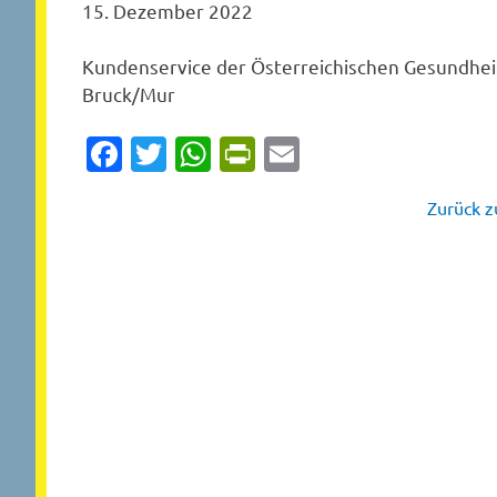
15. Dezember 2022
Kundenservice der Österreichischen Gesundheit
Bruck/Mur
Facebook
Twitter
WhatsApp
PrintFriendly
Email
Zurück zu