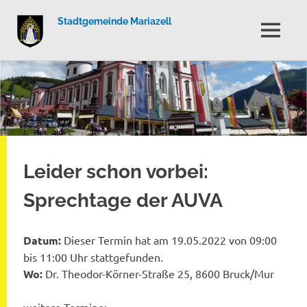
Stadtgemeinde Mariazell
MENÜ
Zum
Inhalt
springen
Leider schon vorbei:
Sprechtage der AUVA
Datum:
Dieser Termin hat am 19.05.2022 von 09:00
bis 11:00 Uhr stattgefunden.
Wo:
Dr. Theodor-Körner-Straße 25, 8600 Bruck/Mur