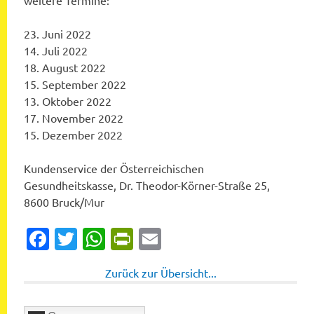
weitere Termine:
23. Juni 2022
14. Juli 2022
18. August 2022
15. September 2022
13. Oktober 2022
17. November 2022
15. Dezember 2022
Kundenservice der Österreichischen
Gesundheitskasse, Dr. Theodor-Körner-Straße 25,
8600 Bruck/Mur
Facebook
Twitter
WhatsApp
PrintFriendly
Email
Zurück zur Übersicht...