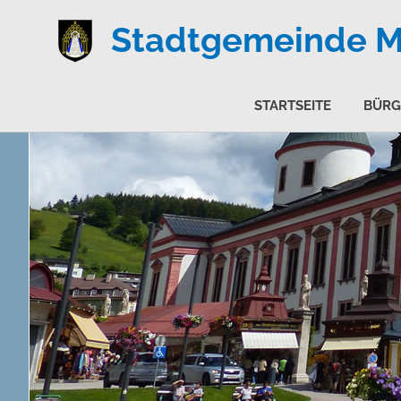
Stadtgemeinde Ma
STARTSEITE
BÜRG
Zum
Inhalt
springen