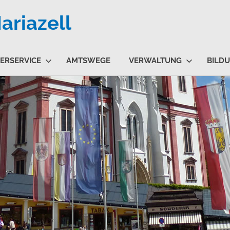
riazell
ERSERVICE
AMTSWEGE
VERWALTUNG
BILD