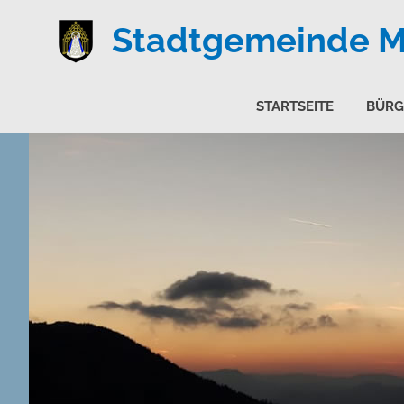
Stadtgemeinde Ma
STARTSEITE
BÜRG
Zum
Inhalt
springen