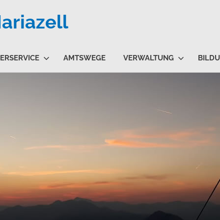
riazell
ERSERVICE
AMTSWEGE
VERWALTUNG
BILD