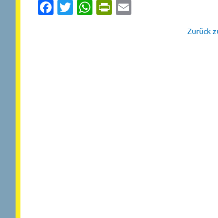
Facebook
Twitter
WhatsApp
PrintFriendly
Email
Zurück zu