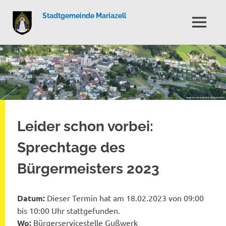
Stadtgemeinde Mariazell
MENÜ
Zum
Inhalt
springen
Leider schon vorbei:
Sprechtage des
Bürgermeisters 2023
Datum:
Dieser Termin hat am 18.02.2023 von 09:00
bis 10:00 Uhr stattgefunden.
Wo:
Bürgerservicestelle Gußwerk