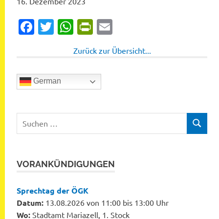
16. Dezember 2023
Facebook
Twitter
WhatsApp
PrintFriendly
Email
Zurück zur Übersicht...
German
Suchen
SUCHEN
nach:
VORANKÜNDIGUNGEN
Sprechtag der ÖGK
Datum:
13.08.2026 von 11:00 bis 13:00 Uhr
Wo:
Stadtamt Mariazell, 1. Stock