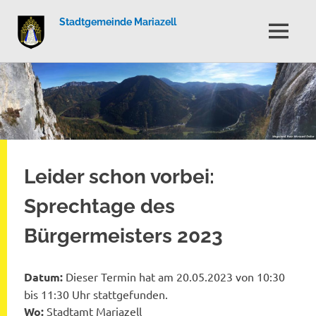
Stadtgemeinde Mariazell
MENÜ
Zum
Inhalt
springen
Leider schon vorbei:
Sprechtage des
Bürgermeisters 2023
Datum:
Dieser Termin hat am 20.05.2023 von 10:30
bis 11:30 Uhr stattgefunden.
Wo:
Stadtamt Mariazell