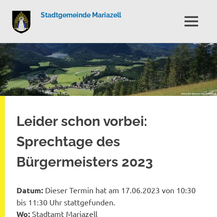
Stadtgemeinde Mariazell
MENÜ
Zum
Inhalt
springen
Leider schon vorbei:
Sprechtage des
Bürgermeisters 2023
Datum:
Dieser Termin hat am 17.06.2023 von 10:30
bis 11:30 Uhr stattgefunden.
Wo:
Stadtamt Mariazell