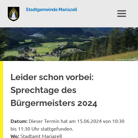
Stadtgemeinde Mariazell
MENÜ
Zum
Inhalt
springen
Leider schon vorbei:
Sprechtage des
Bürgermeisters 2024
Datum:
Dieser Termin hat am 15.06.2024 von 10:30
bis 11:30 Uhr stattgefunden.
Wo:
Stadtamt Mariazell