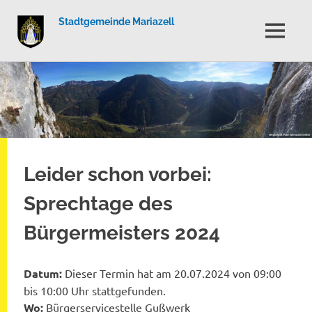
Stadtgemeinde Mariazell
MENÜ
Zum
Inhalt
springen
Leider schon vorbei:
Sprechtage des
Bürgermeisters 2024
Datum:
Dieser Termin hat am 20.07.2024 von 09:00
bis 10:00 Uhr stattgefunden.
Wo:
Bürgerservicestelle Gußwerk