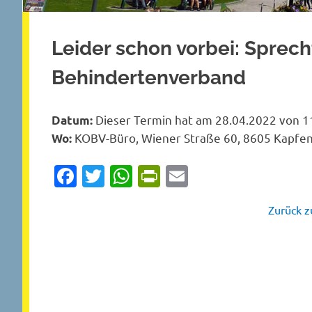
Leider schon vorbei: Sprec
Behindertenverband
Dieser Termin hat am 28.04.2022 von 11
Datum:
KOBV-Büro, Wiener Straße 60, 8605 Kapfe
Wo:
Facebook
Twitter
WhatsApp
PrintFriendly
Email
Zurück zu