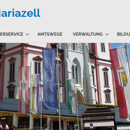
riazell
ERSERVICE
AMTSWEGE
VERWALTUNG
BILD