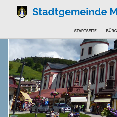
Stadtgemeinde Ma
STARTSEITE
BÜRG
Zum
Inhalt
springen