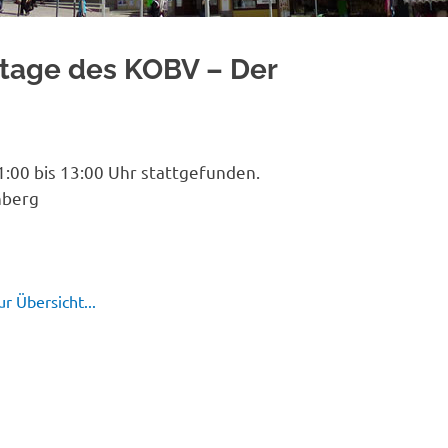
htage des KOBV – Der
:00 bis 13:00 Uhr stattgefunden.
nberg
r Übersicht...