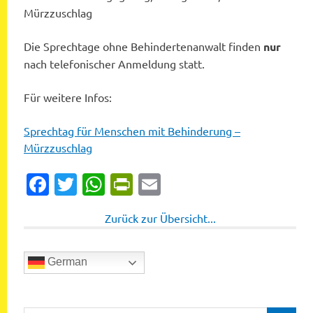
Mürzzuschlag
Die Sprechtage ohne Behindertenanwalt finden
nur
nach telefonischer Anmeldung statt.
Für weitere Infos:
Sprechtag für Menschen mit Behinderung –
Mürzzuschlag
Facebook
Twitter
WhatsApp
PrintFriendly
Email
Zurück zur Übersicht...
German