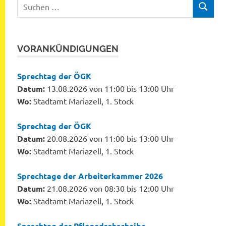
Suchen
SUCHEN
nach:
VORANKÜNDIGUNGEN
Sprechtag der ÖGK
Datum:
13.08.2026 von 11:00 bis 13:00 Uhr
Wo:
Stadtamt Mariazell, 1. Stock
Sprechtag der ÖGK
Datum:
20.08.2026 von 11:00 bis 13:00 Uhr
Wo:
Stadtamt Mariazell, 1. Stock
Sprechtage der Arbeiterkammer 2026
Datum:
21.08.2026 von 08:30 bis 12:00 Uhr
Wo:
Stadtamt Mariazell, 1. Stock
Sprechtag der Pflegedrehscheibe