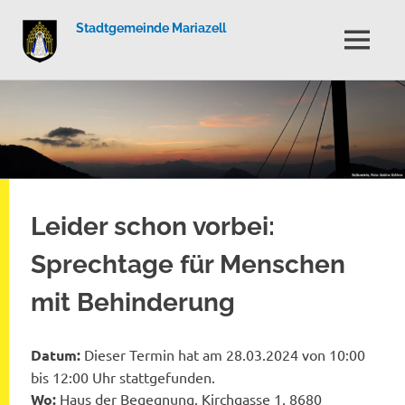
Stadtgemeinde Mariazell
MENÜ
Zum
Inhalt
springen
Leider schon vorbei:
Sprechtage für Menschen
mit Behinderung
Datum:
Dieser Termin hat am 28.03.2024 von 10:00
bis 12:00 Uhr stattgefunden.
Wo:
Haus der Begegnung, Kirchgasse 1, 8680