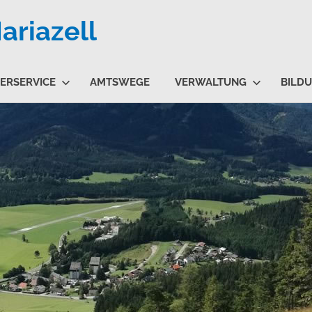
riazell
ERSERVICE
AMTSWEGE
VERWALTUNG
BILD