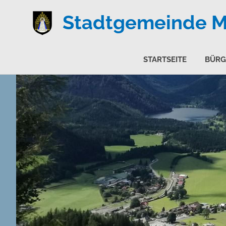
Stadtgemeinde Ma
STARTSEITE
BÜRG
Zum
Inhalt
springen