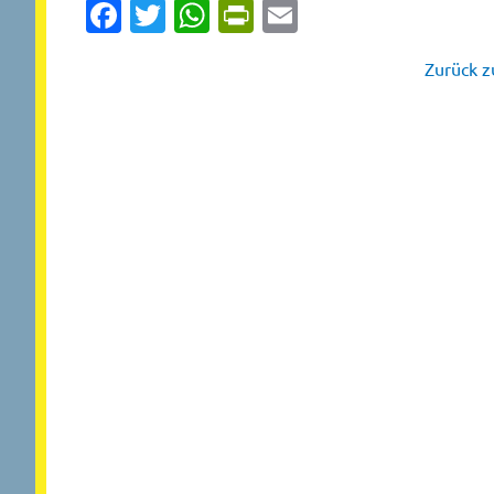
Facebook
Twitter
WhatsApp
PrintFriendly
Email
Zurück zu