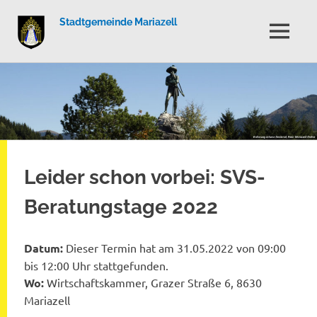
Stadtgemeinde Mariazell
MENÜ
Zum
Inhalt
springen
Leider schon vorbei: SVS-
Beratungstage 2022
Datum:
Dieser Termin hat am 31.05.2022 von 09:00
bis 12:00 Uhr stattgefunden.
Wo:
Wirtschaftskammer, Grazer Straße 6, 8630
Mariazell