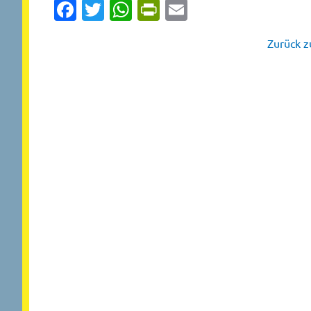
Facebook
Twitter
WhatsApp
PrintFriendly
Email
Zurück zu