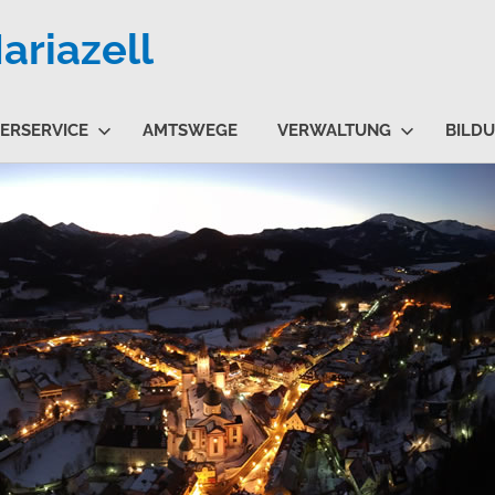
riazell
ERSERVICE
AMTSWEGE
VERWALTUNG
BILD