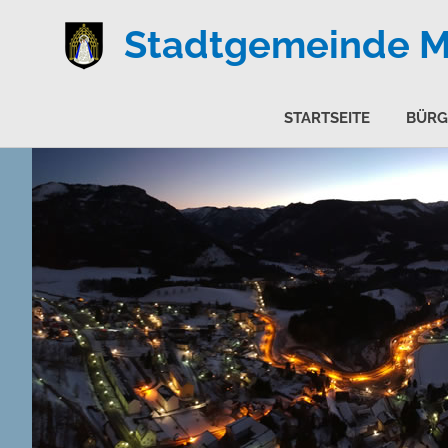
Stadtgemeinde Ma
STARTSEITE
BÜRG
Zum
Inhalt
springen