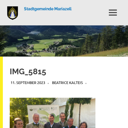
Stadtgemeinde Mariazell
MENÜ
Zum
Inhalt
springen
IMG_5815
11. SEPTEMBER 2023
BEATRICE KALTEIS